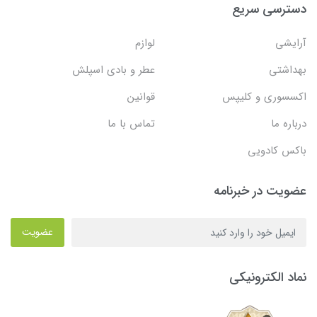
دسترسی سریع
آرایشی
لوازم
بهداشتی
عطر و بادی اسپلش
اکسسوری و کلیپس
قوانین
درباره ما
تماس با ما
باکس کادویی
عضویت در خبرنامه
عضویت
نماد الکترونیکی