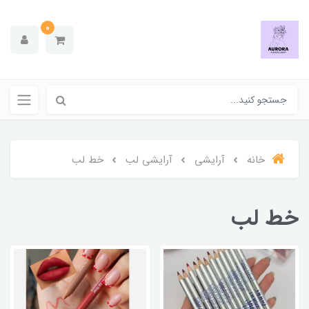
0
خانه
آرایشی
آرایشی لب
خط لب
خط لب