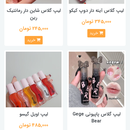
لیپ گلاس آینه دار دوپ کیکو
لیپ گلاس شاین دار رمانتیک
رین
345,000 تومان
245,000 تومان
خرید
خرید
لیپ گلاس پاپیونی Gege
لیپ اویل گیسو
Bear
485,000 تومان