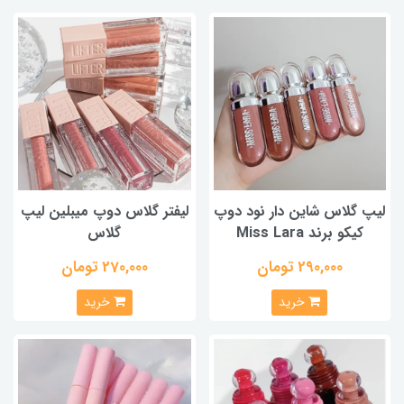
لیپ گلاس شاین دار نود دوپ
لیفتر گلاس دوپ میبلین لیپ
کیکو برند Miss Lara
گلاس
290,000 تومان
270,000 تومان
خرید
خرید