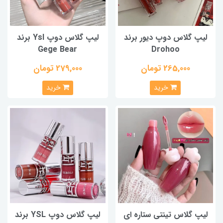
لیپ گلاس دوپ دیور برند
لیپ گلاس دوپ Ysl برند
Gege Bear
Drohoo
265,000 تومان
279,000 تومان
خرید
خرید
لیپ گلاس تینتی ستاره ای
لیپ گلاس دوپ YSL برند