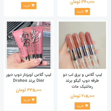
340,000 تومان
خرید
خرید
لیپ گلاس و برق لب دو
لیپ گلاس آویزدار دوپ دیور
طرفه دوپ کیکو برند
Dior برند Drohoo
رمانتیک مات
335,000 تومان
205,000 تومان
خرید
خرید