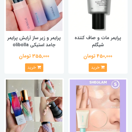
پرایمر مات و صاف کننده
پرایمر و زیر ساز آرایش پرایمر
شیگلم
جامد استیکی olibolla
450,000 تومان
355,000 تومان
خرید
خرید