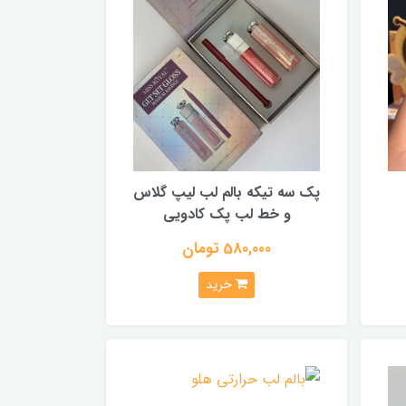
پک سه تیکه بالم لب لیپ گلاس
و خط لب پک کادویی
580,000 تومان
خرید