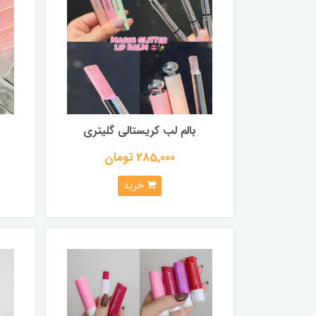
بالم لب کریستالی گلیتری
285,000 تومان
خرید