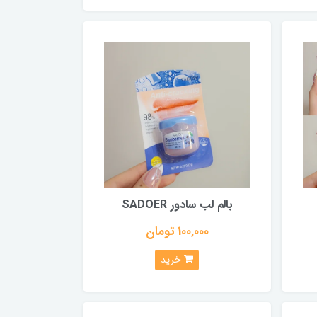
بالم لب سادور SADOER
100,000 تومان
خرید