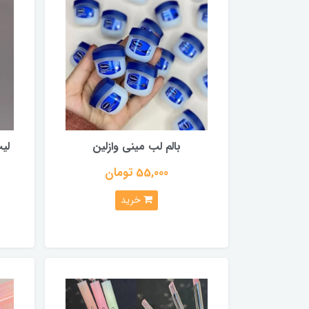
بالم لب مینی وازلین
55,000 تومان
خرید