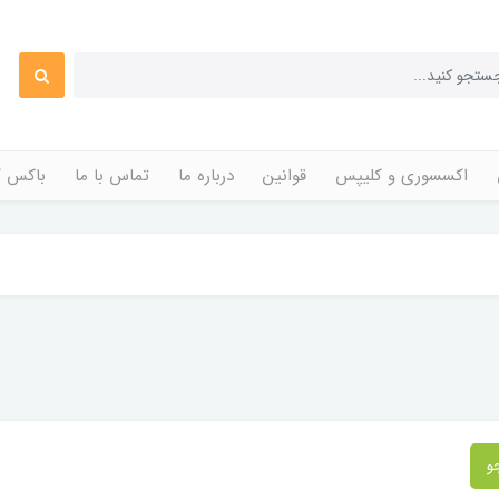
اکسسوری و کلیپس
قوانین
درباره ما
تماس با ما
باکس ک
و