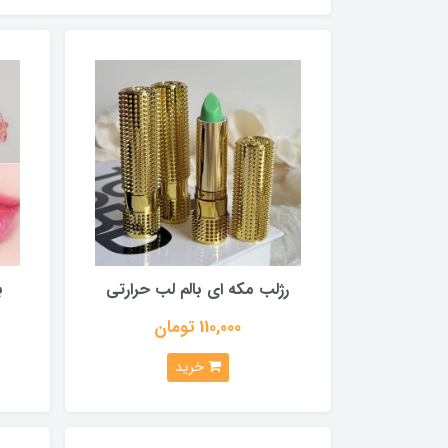
رژلب مکه ای بالم لب حرارتی
ب
110,000 تومان
خرید