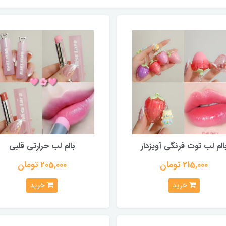
الم لب توت فرنگی آویزدار
بالم لب حرارتی قلبی
215,000 تومان
205,000 تومان
خرید
خرید