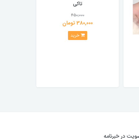
تاکی
450,000
380,000 تومان
خرید
یت در خبرنامه