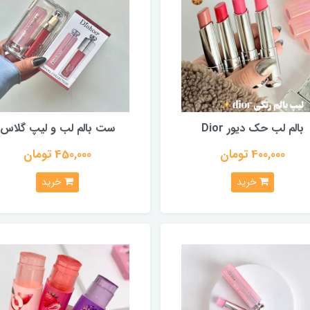
بالم لب حک دیور Dior
ست بالم لب و لیپ گلاس
400,000 تومان
450,000 تومان
خرید
خرید