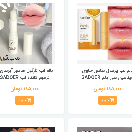
الم لب پرتقال سادور حاوی
بالم لب نارگیل سادور آبرسان
یتامین سی بالم SADOER
ترمیم کننده لب SADOER
185,000 تومان
185,000 تومان
خرید
خرید