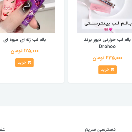
بالم لب حرارتی دیور برند
بالم لب ژله ای میوه ای
Drohoo
125,000 تومان
235,000 تومان
خرید
خرید
دسترسی سریع
عضو