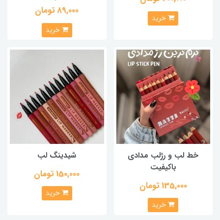
89,000 تومان
خرید
خرید
خط لب و رژلب مدادی
شیدینگ لب
باکیفیت
150,000 تومان
135,000 تومان
خرید
خرید