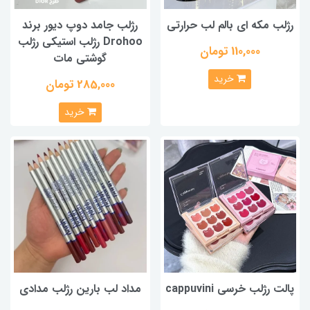
رژلب مکه ای بالم لب حرارتی
رژلب جامد دوپ دیور برند
Drohoo رژلب استیکی رژلب
110,000 تومان
گوشتی مات
خرید
285,000 تومان
خرید
پالت رژلب خرسی cappuvini
مداد لب بارین رژلب مدادی