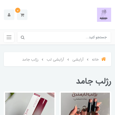
0
خانه
آرایشی
آرایشی لب
رژلب جامد
رژلب جامد