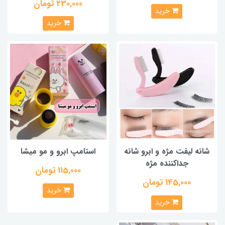
230,000 تومان
خرید
خرید
شانه لیفت مژه و ابرو شانه
استامپ ابرو و مو میشا
جداکننده مژه
115,000 تومان
145,000 تومان
خرید
خرید