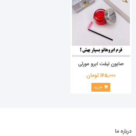
صابون لیفت ابرو مورلی
165,000 تومان
خرید
درباره ما