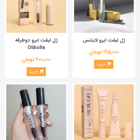
ژل لیفت ابرو لایتنس
ژل لیفت ابرو دوطرفه
Olibolla
195,000 تومان
200,000 تومان
خرید
خرید