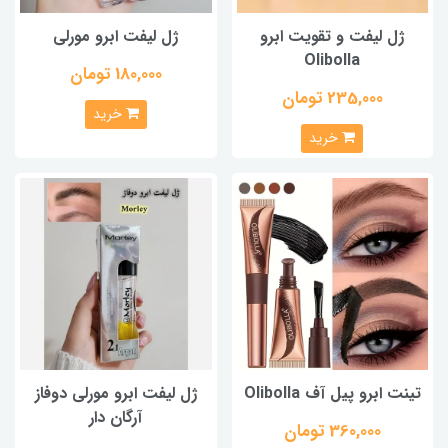
ژل لیفت و تقویت ابرو
ژل لیفت ابرو مورلی
Olibolla
180,000 تومان
235,000 تومان
خرید
خرید
تینت ابرو پیل آف Olibolla
ژل لیفت ابرو مورلی دوفاز
آرگان دار
360,000 تومان