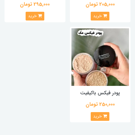
205,000 تومان
295,000 تومان
خرید
خرید
پودر فیکس باکیفیت
250,000 تومان
خرید