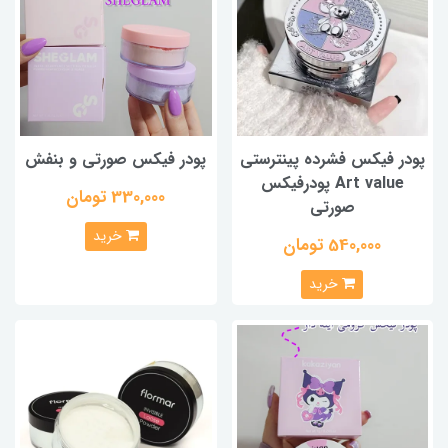
پودر فیکس فشرده پینترستی
پودر فیکس صورتی و بنفش
Art value پودرفیکس
330,000 تومان
صورتی
خرید
540,000 تومان
خرید