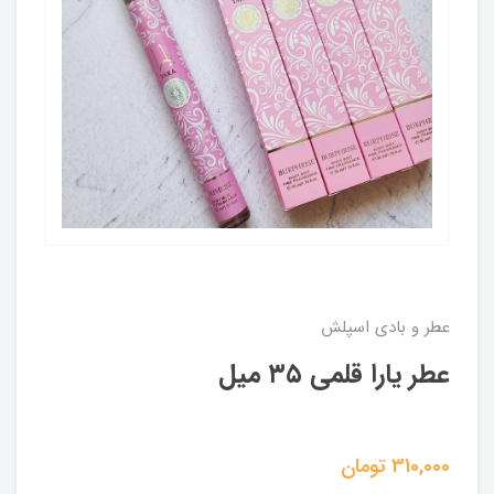
عطر و بادی اسپلش
عطر یارا قلمی ۳۵ میل
310,000
تومان