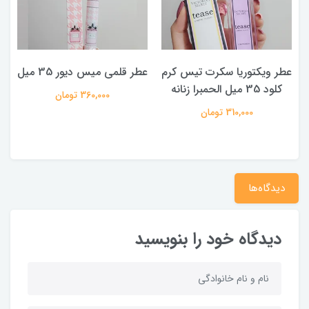
عطر ویکتوریا سکرت تیس کرم
عطر قلمی میس دیور 35 میل
کلود 35 میل الحمبرا زنانه
360,000 تومان
310,000 تومان
دیدگاه‌ها
دیدگاه خود را بنویسید