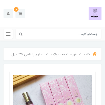
0
خانه
فهرست محصولات
عطر یارا قلمی ۳۵ میل