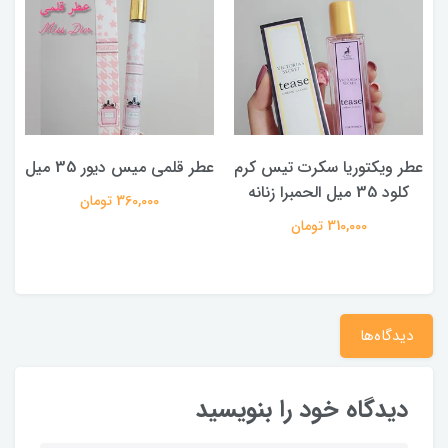
عطر ویکتوریا سکرت تیس کرم
عطر قلمی میس دیور 35 میل
کلود 35 میل الحمبرا زنانه
360,000 تومان
310,000 تومان
دیدگاه‌ها
دیدگاه خود را بنویسید