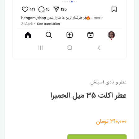
عطر و بادی اسپلش
عطر اکلت 35 میل الحمبرا
310,000
تومان