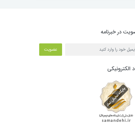
یت در خبرنامه
عضویت
د الکترونیکی