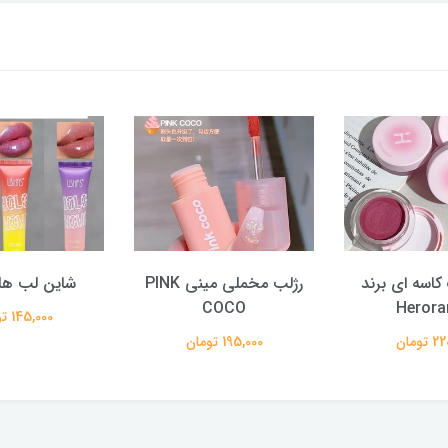
کاسه ای برند
رژلب مخملی مینی PINK
شاین لب هل
COCO
Herora
145,000 تومان
تومان
195,000 تومان