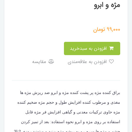
مژه و ابرو
99,000
تومان
افزودن به سبدخرید
افزودن به علاقه‌مندی
مقایسه
براق کننده مژه پر پشت کننده مژه و ابرو ضد ریزش مژه ها
مغذی و مرطوب کننده افزایش طول و حجم مژه ضخیم کننده
مژه حاوی ترکیبات معدنی و گیاهی افزایش فر مژه قابل
استفاده بر روی مژه و ابرو نحوه استفاده: بعد از تمیز کردن
چشم و مژه ها،سرم رو به ریشه مژه بزنید و میتونید روزی 2تا3