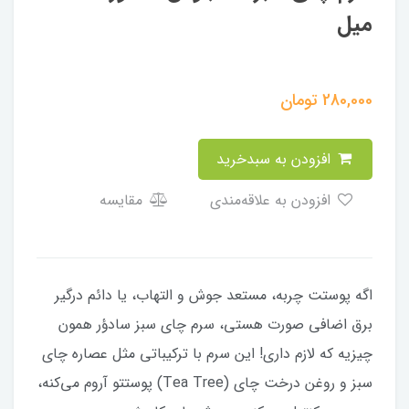
میل
280,000
تومان
افزودن به سبدخرید
افزودن به علاقه‌مندی
مقایسه
اگه پوستت چربه، مستعد جوش و التهاب، یا دائم درگیر
برق اضافی صورت هستی، سرم چای سبز سادؤر همون
چیزیه که لازم داری! این سرم با ترکیباتی مثل عصاره چای
سبز و روغن درخت چای (Tea Tree) پوستتو آروم می‌کنه،