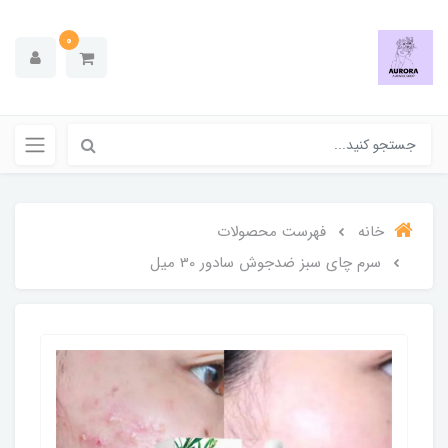
0
خانه
فهرست محصولات
سرم چای سبز ضدجوش سادور 30 میل