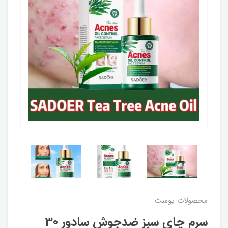
محصولات پوست
سرم چای سبز ضدجوش سادور 30