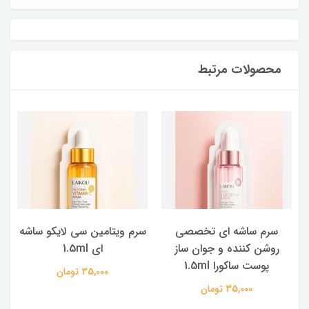
محصولات مرتبط
سرم ساشه ای تخصصی
سرم ویتامین سی لایکو ساشه
روشن کننده و جوان ساز
ای 1.5ml
پوست ساکورا 1.5ml
35,000 تومان
35,000 تومان