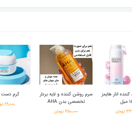
ننده انار هایمز
سرم روشن کننده و لایه بردار
کرم دست baby
میل
تخصصی بدن AHA
99,000 تومان
تومان
450,000 تومان