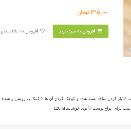
395,000
تومان
افزودن به سبدخرید
افزودن به علاقه‌مندی
🤍باز کردن منافذ بسته شده و کوچک کردن آن ها 🤍کمک به روشن و شفاف