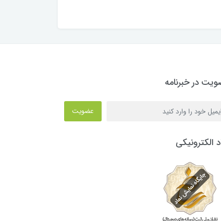
یت در خبرنامه
عضویت
د الکترونیکی