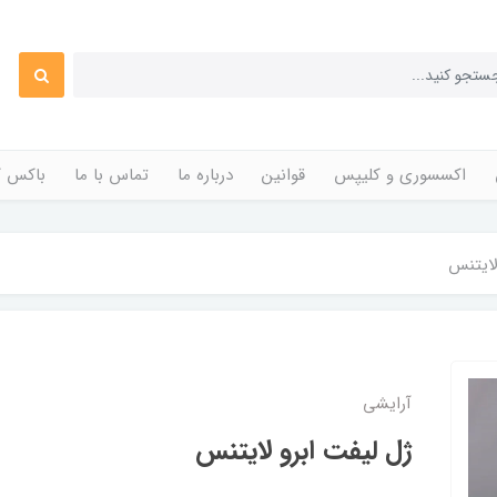
اکسسوری و کلیپس
قوانین
درباره ما
تماس با ما
باکس ک
لایتنس
آرایشی
ژل لیفت ابرو لایتنس