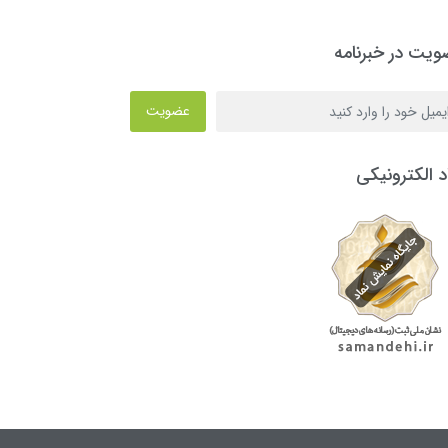
یت در خبرنامه
عضویت
د الکترونیکی