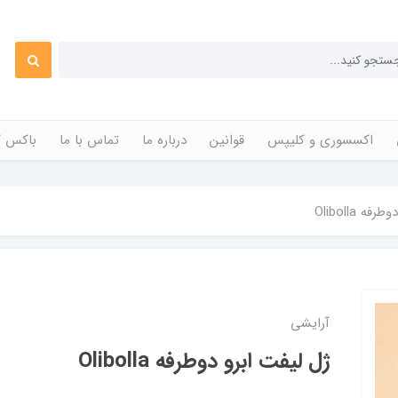
اکسسوری و کلیپس
قوانین
درباره ما
تماس با ما
باکس ک
ه Olibolla
آرایشی
ژل لیفت ابرو دوطرفه Olibolla