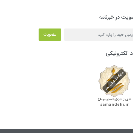
یت در خبرنامه
عضویت
د الکترونیکی