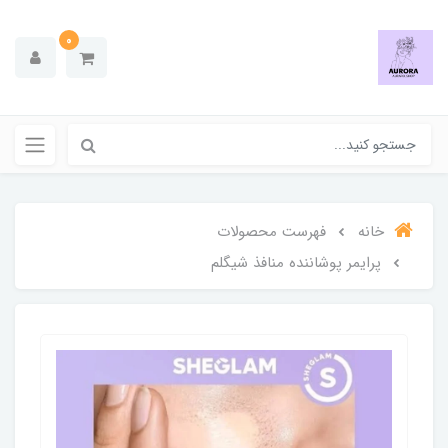
0
خانه
فهرست محصولات
پرایمر پوشاننده منافذ شیگلم