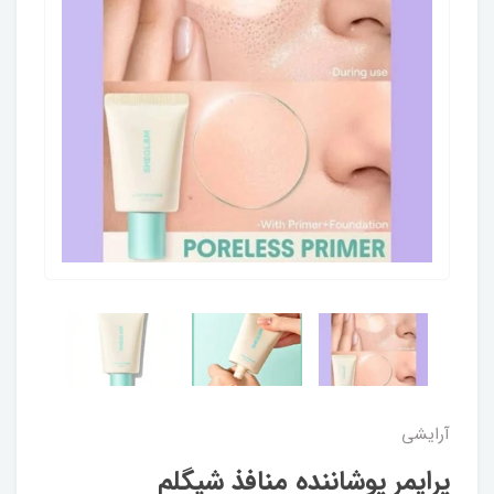
آرایشی
پرایمر پوشاننده منافذ شیگلم