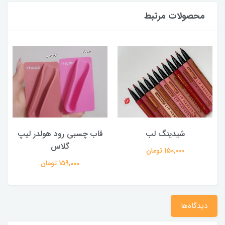
محصولات مرتبط
شیدینگ لب
قاب چسبی رود هولدر لیپ
گلاس
150,000 تومان
159,000 تومان
دیدگاه‌ها