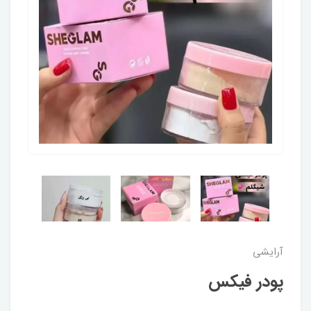
آرایشی
پودر فیکس