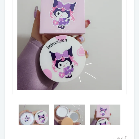
آرایشی