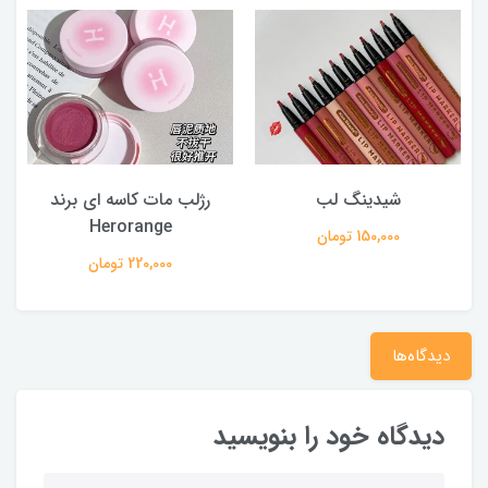
شیدینگ لب
رژلب مات کاسه ای برند
Herorange
150,000 تومان
220,000 تومان
دیدگاه‌ها
دیدگاه خود را بنویسید