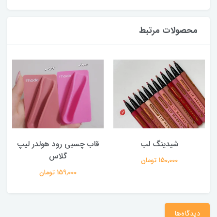
محصولات مرتبط
شیدینگ لب
قاب چسبی رود هولدر لیپ
گلاس
150,000 تومان
159,000 تومان
دیدگاه‌ها