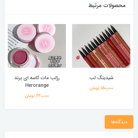
محصولات مرتبط
شیدینگ لب
رژلب مات کاسه ای برند
Herorange
150,000 تومان
220,000 تومان
دیدگاه‌ها