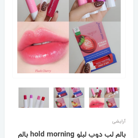
آرایشی
بالم لب دوپ لبلو hold morning بالم