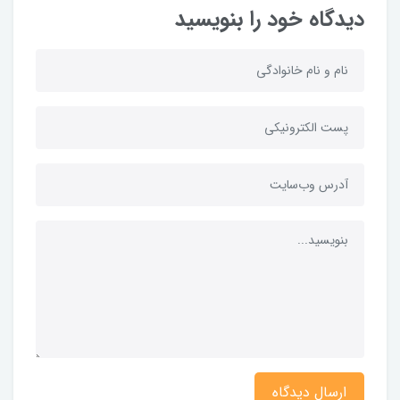
دیدگاه خود را بنویسید
ارسال دیدگاه