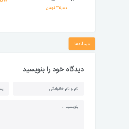
35,000 ت
160,000 تومان
35,000 تومان
دیدگاه‌ها
دیدگاه خود را بنویسید