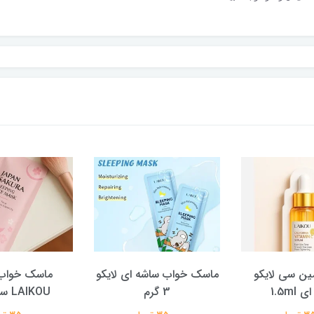
ین سی لایکو
ماسک خواب ساشه ای لایکو
ماسک خواب 
1.5ml
3 گرم
LAIKOU ساشه ای