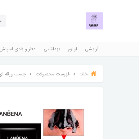
آرایشی
لوازم
بهداشتی
عطر و بادی اسپلش
خانه
فهرست محصولات
چسب ورقه ای 