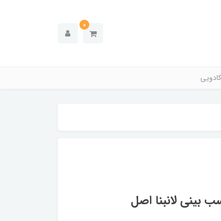
0
ادویی
 بینی لانبنا اصل