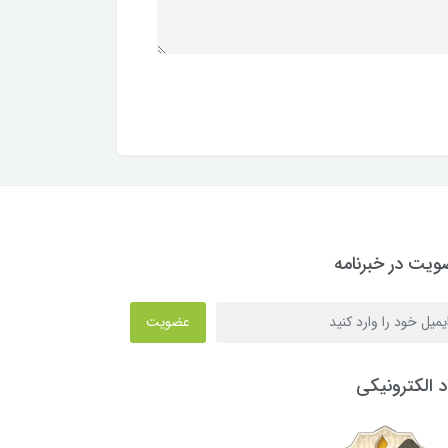
یت در خبرنامه
عضویت
د الکترونیکی