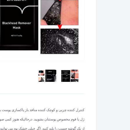
کنترل کننده چربی و کوچک کننده منافذ باز پاکسازی پوست بین
از یک گوشه چسب را بلند کنید. اگر خیلی خشک بود می توانید