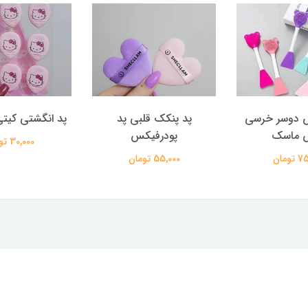
 دوسر خرسی
پد پنکک قلبی پد
پد انگشتی کیت
ش ماسک
پودرفیکس
30,000 تومان
ومان
55,000 تومان