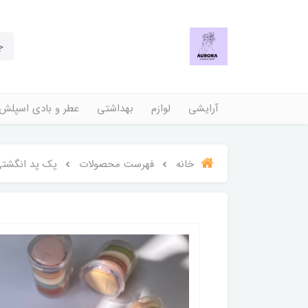
آرایشی
لوازم
بهداشتی
عطر و بادی اسپلش
خانه
فهرست محصولات
پک پد انگشتی ۶ تا