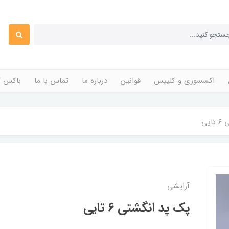
اکسسوری و کلیپس
قوانین
درباره ما
تماس با ما
باکس ک
یی
آرایشی
پک پد انگشتی ۶ تایی