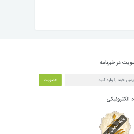
یت در خبرنامه
عضویت
د الکترونیکی