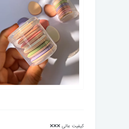
کیفیت عالی ❌️❌️❌️