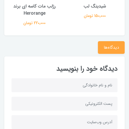
شیدینگ لب
رژلب مات کاسه ای برند
Herorange
150,000 تومان
220,000 تومان
دیدگاه‌ها
دیدگاه خود را بنویسید