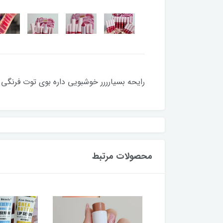
رایحه بسیارررر خوشبویی داره بوی توت فرنگ
محصولات مرتبط