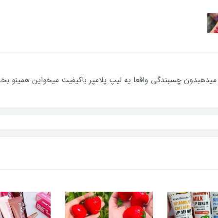
ی میدهبدون چسبندگی واقعا یه لیپ پلامپر باکیفیت میخواین همینو ب