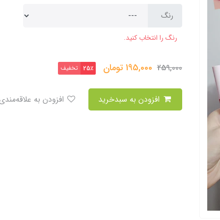
رنگ
رنگ را انتخاب کنید.
195,000
تومان
259,000
تخفیف
25٪
افزودن به سبدخرید
افزودن به علاقه‌مندی