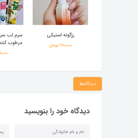
مایع پددار جعبه دار
رژگونه استیکی
سرم لب سرم 
مرطوب کنند
285,000 تومان
210,000 تومان
175,000 
دیدگاه‌ها
دیدگاه خود را بنویسید