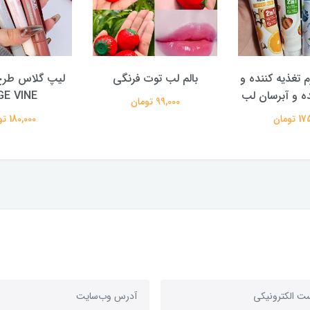
تغذیه کننده و
بالم لب توت فرنگی
لیپ گلاس طرح 
ه و آبرسان لب
GE VINE
99,000 تومان
تومان
180,000 تومان