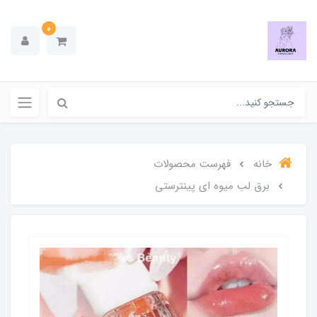
0
خانه
فهرست محصولات
برق لب میوه ای پینترستی