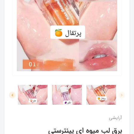
آرایشی
برق لب میوه ای پینترستی