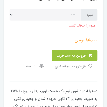
میوه
میوه را انتخاب کنید.
85,000
تومان
افزودن به سبدخرید
افزودن به علاقه‌مندی
مقایسه
دخترا اندازه شون کوچیک هست اوریجینال تاریخ تا 2028
به صورت جعبه ی 24 تایی خریده شدن و جعبه ی تکی
ندارن مدل لیمو: مواد سبز مدل هلو: مواد صورتی کمرنگ