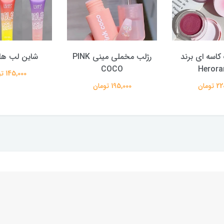
کاسه ای برند
رژلب مخملی مینی PINK
شاین لب هل
COCO
Herora
145,000 تومان
تومان
195,000 تومان