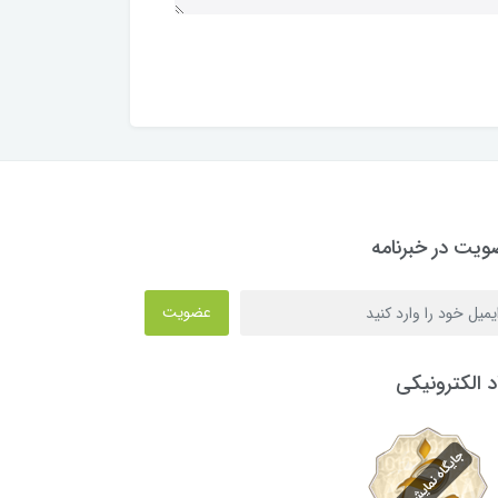
یت در خبرنامه
عضویت
د الکترونیکی