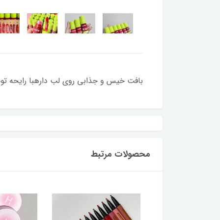
بافت خیس و جذابی روی لب دارهبا رایحه توت
محصولات مرتبط