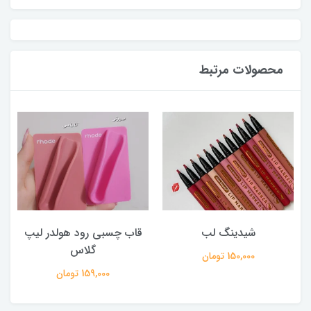
محصولات مرتبط
شیدینگ لب
قاب چسبی رود هولدر لیپ
گلاس
150,000 تومان
159,000 تومان