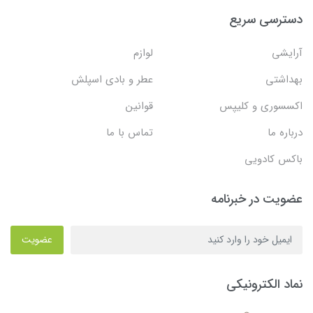
دسترسی سریع
آرایشی
لوازم
بهداشتی
عطر و بادی اسپلش
اکسسوری و کلیپس
قوانین
درباره ما
تماس با ما
باکس کادویی
عضویت در خبرنامه
عضویت
نماد الکترونیکی