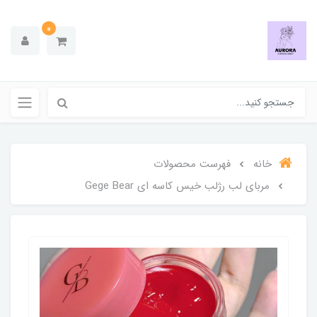
0
خانه
فهرست محصولات
مربای لب رژلب خیس کاسه ای Gege Bear