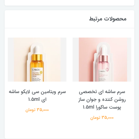
محصولات مرتبط
سرم ساشه ای تخصصی
سرم ویتامین سی لایکو ساشه
روشن کننده و جوان ساز
ای 1.5ml
پوست ساکورا 1.5ml
35,000 تومان
35,000 تومان