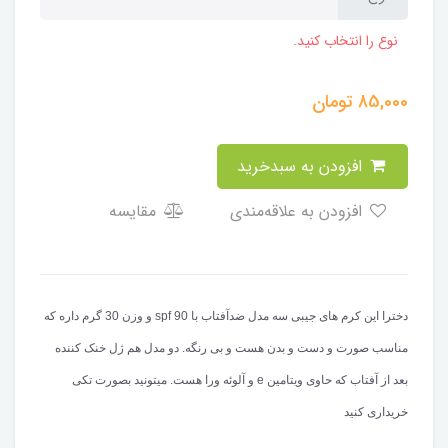
نوع را انتخاب کنید.
85,000
تومان
افزودن به سبدخرید
افزودن به علاقه‌مندی
مقایسه
دخترا این کرم های جیبی سه مدل ضدآفتاب با spf 90 و وزن 30 گرم داره که
مناسب صورت و دست و بدن هست و بی رنگه. دو مدل هم ژل خنک کننده
بعد از آفتاب که حاوی ویتامین e و آلوئه ورا هست. میتونید بصورت تکی
خریداری کنید