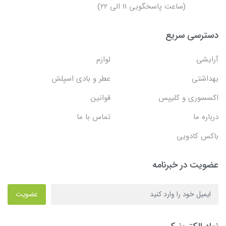
(ساعت پاسخگویی ۱۱ الی ۲۲)
دسترسی سریع
آرایشی
لوازم
بهداشتی
عطر و بادی اسپلش
اکسسوری و کلیپس
قوانین
درباره ما
تماس با ما
باکس کادویی
عضویت در خبرنامه
عضویت