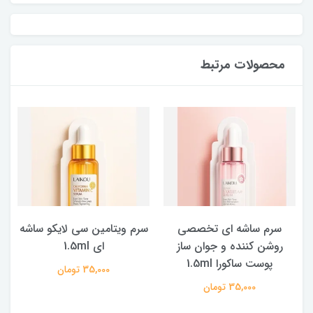
محصولات مرتبط
سرم ساشه ای تخصصی
سرم ویتامین سی لایکو ساشه
روشن کننده و جوان ساز
ای 1.5ml
پوست ساکورا 1.5ml
35,000 تومان
35,000 تومان