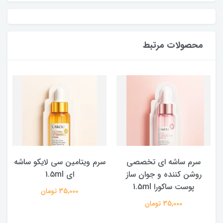
محصولات مرتبط
سرم ساشه ای تخصصی
سرم ویتامین سی لایکو ساشه
روشن کننده و جوان ساز
ای 1.5ml
پوست ساکورا 1.5ml
35,000 تومان
35,000 تومان