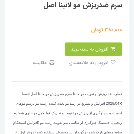
سرم ضدریزش مو لانبنا اصل
380,000
تومان
افزودن به سبدخرید
افزودن به علاقه‌مندی
مقایسه
قطره ضد ریزش و تقویت مو لانبنا سرم ضدریزش مو لانبنا اصل انقضا
❌️2028/04 افزایش و تسریع در رشد مو تغذیه کننده ریشه مو ترمیم موهای
آسیب دیده جلوگیری از ریزش مو تقویت و تحریک فولیکول مو حاوی عصاره
زنجبیل، جنسینگ جلوگیری از طاسی سر تقویت ریشه مو (افزایش استحکام
ساقه موهای نازک شده) چگونه از این محصول استفاده کنیم؟ روش اول : 3