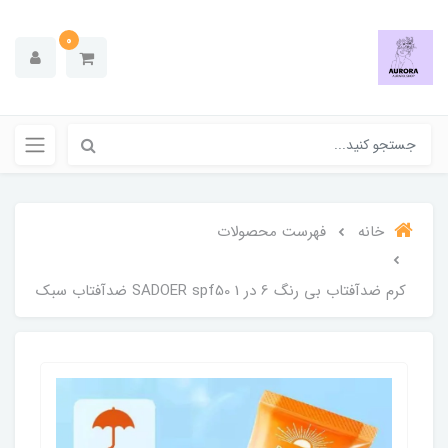
0
خانه
فهرست محصولات
کرم ضدآفتاب بی رنگ 6 در 1 SADOER spf50 ضدآفتاب سبک