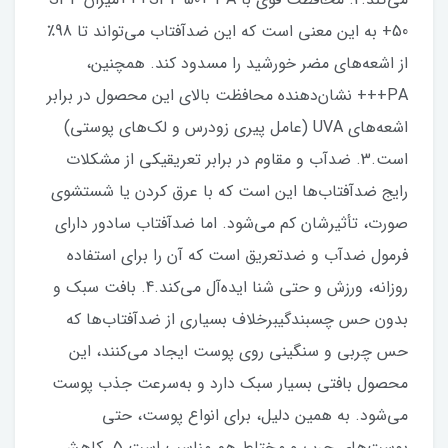
50+ به این معنی است که این ضدآفتاب می‌تواند تا 98٪
از اشعه‌های مضر خورشید را مسدود کند. همچنین،
PA+++ نشان‌دهنده محافظت بالای این محصول در برابر
اشعه‌های UVA (عامل پیری زودرس و لک‌های پوستی)
است.3. ضدآب و مقاوم در برابر تعریقیکی از مشکلات
رایج ضدآفتاب‌ها این است که با عرق کردن یا شستشوی
صورت، تأثیرشان کم می‌شود. اما ضدآفتاب سادور دارای
فرمول ضدآب و ضدتعریق است که آن را برای استفاده
روزانه، ورزش و حتی شنا ایده‌آل می‌کند.4. بافت سبک و
بدون حس چسبندگیبرخلاف بسیاری از ضدآفتاب‌ها که
حس چربی و سنگینی روی پوست ایجاد می‌کنند، این
محصول بافتی بسیار سبک دارد و به‌سرعت جذب پوست
می‌شود. به همین دلیل، برای انواع پوست، حتی
پوست‌های چرب و مختلط هم مناسب است.5. کاهش