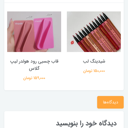
شیدینگ لب
قاب چسبی رود هولدر لیپ
گلاس
150,000 تومان
159,000 تومان
دیدگاه‌ها
دیدگاه خود را بنویسید