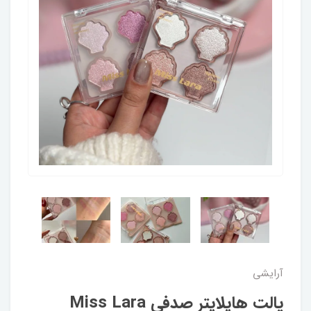
آرایشی
پالت هایلایتر صدفی Miss Lara