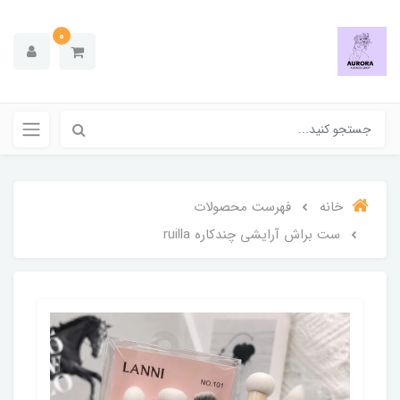
0
خانه
فهرست محصولات
ست براش آرایشی چندکاره ruilla