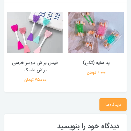
پد سایه (تکی)
فیس براش دوسر خرسی
پ
براش ماسک
9,000 تومان
75,000 تومان
دیدگاه‌ها
دیدگاه خود را بنویسید