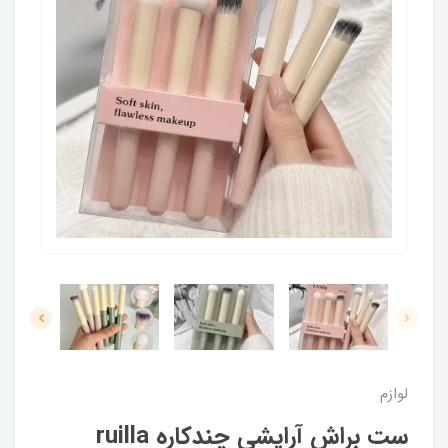
لوازم
ست براش آرایشی چندکاره ruilla