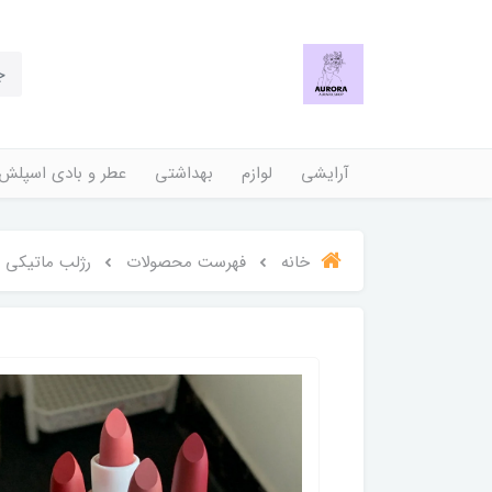
آرایشی
لوازم
بهداشتی
عطر و بادی اسپلش
خانه
فهرست محصولات
رژلب ماتیکی برند OCO