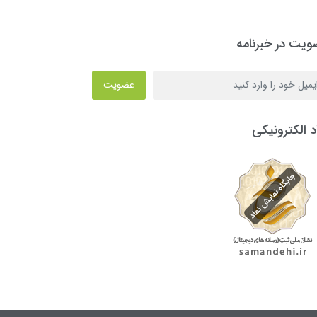
یت در خبرنامه
عضویت
د الکترونیکی