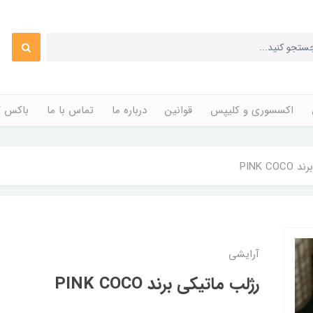
اکسسوری و کلیپس
قوانین
درباره ما
تماس با ما
باکس ک
PINK C
آرایشی
رژلب ماتیکی برند PINK COCO