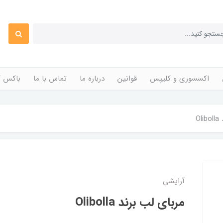
اکسسوری و کلیپس
قوانین
درباره ما
تماس با ما
باکس ک
O
آرایشی
مربای لب برند Olibolla