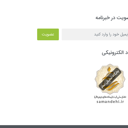
یت در خبرنامه
عضویت
د الکترونیکی