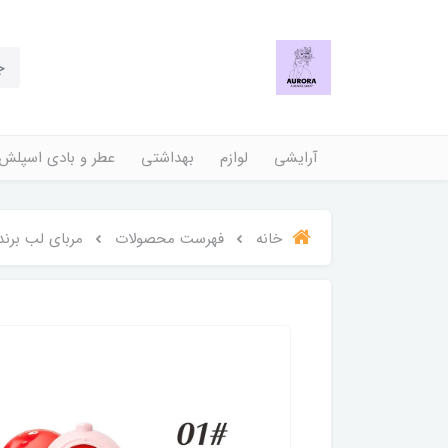
آرایشی
لوازم
بهداشتی
عطر و بادی اسپلش
خانه
فهرست محصولات
مربای لب برند libolla