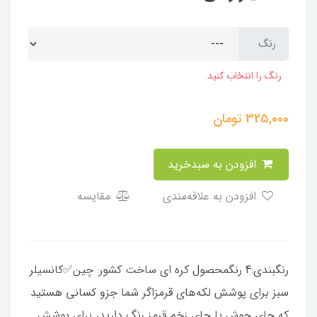
رنگ
رنگ را انتخاب کنید.
325,000
تومان
افزودن به سبدخرید
افزودن به علاقه‌مندی
مقایسه
رنگبندی:4 رنگمحصول کره ای ساخت کشور: چین✅️کانسیلر
سبز برای پوشش لکه‌های قرمزاگر شما جزو کسانی هستید
که جای جوش یا جای زخم قرمز رنگ دارید، برای پوشش