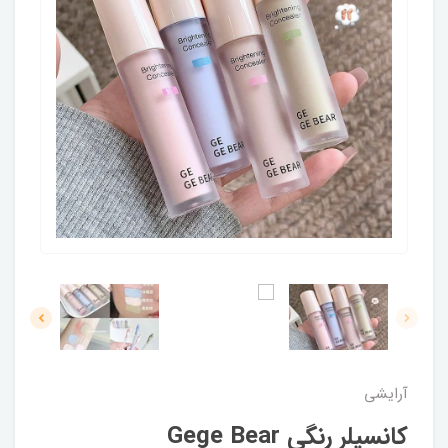
آرایشی
کانسیلر رنگی Gege Bear