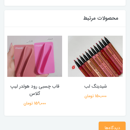
محصولات مرتبط
شیدینگ لب
قاب چسبی رود هولدر لیپ
گلاس
150,000 تومان
159,000 تومان
دیدگاه‌ها