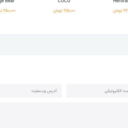
ge Bear
COCO
Herora
تومان
195,000 تومان
250,000 تومان