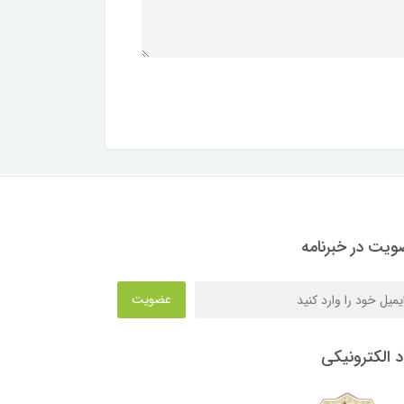
یت در خبرنامه
عضویت
د الکترونیکی