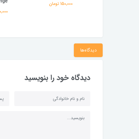
nge
250,000 تومان
150,000 تومان
220,000 
دیدگاه‌ها
دیدگاه خود را بنویسید