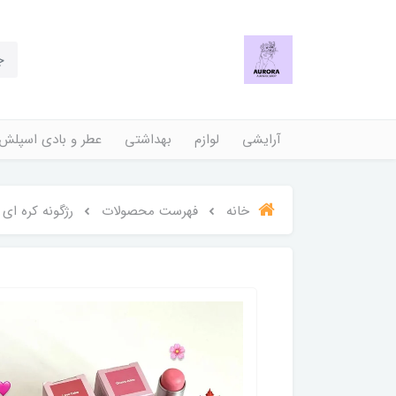
آرایشی
لوازم
بهداشتی
عطر و بادی اسپلش
خانه
فهرست محصولات
رژگونه کره ای برند een