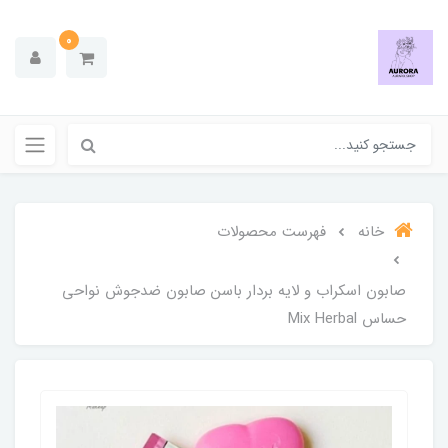
0
خانه
فهرست محصولات
صابون اسکراب و لایه بردار باسن صابون ضدجوش نواحی
حساس Mix Herbal