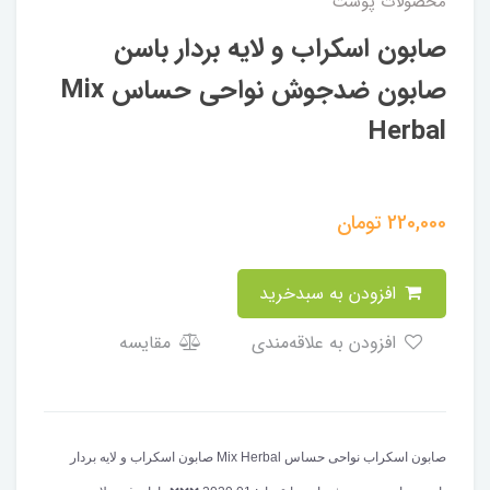
محصولات پوست
صابون اسکراب و لایه بردار باسن
صابون ضدجوش نواحی حساس Mix
Herbal
220,000
تومان
افزودن به سبدخرید
افزودن به علاقه‌مندی
مقایسه
صابون اسکراب نواحی حساس Mix Herbal صابون اسکراب و لایه بردار