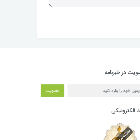
یت در خبرنامه
عضویت
د الکترونیکی