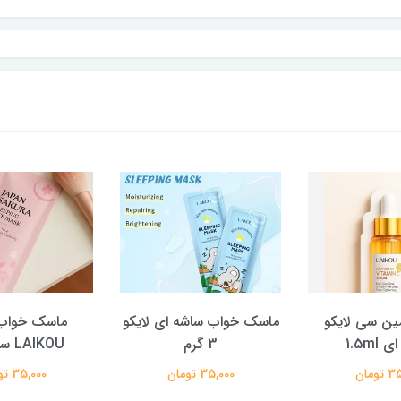
ین سی لایکو
ماسک خواب ساشه ای لایکو
ماسک خواب 
1.5ml
3 گرم
LAIKOU ساشه ای
ومان
35,000 تومان
35,000 تومان