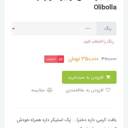
Olibolla
رنگ
رنگ را انتخاب کنید.
350,000
تومان
380,000
تخفیف
8٪
افزودن به سبدخرید
افزودن به علاقه‌مندی
مقایسه
بافت کرمی داره دخترا... پک استیکر داره همراه خودش