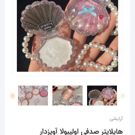
آرایشی
هایلایتر صدفی اولیبولا آویزدار