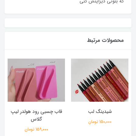
که بتونی دیزاینش کنی
محصولات مرتبط
شیدینگ لب
قاب چسبی رود هولدر لیپ
گلاس
150,000 تومان
159,000 تومان