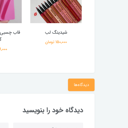
ر فیکس کرومی
شیدینگ لب
قاب چسبی ر
گ
250,000 تومان
150,000 تومان
159,000 
دیدگاه‌ها
دیدگاه خود را بنویسید