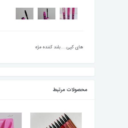
های کپی....بلند کننده مژه
محصولات مرتبط