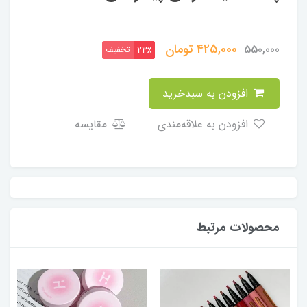
425,000
تومان
550,000
تخفیف
23٪
افزودن به سبدخرید
افزودن به علاقه‌مندی
مقایسه
محصولات مرتبط