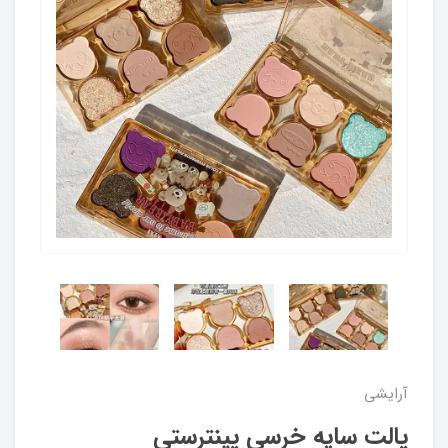
آرایشی
پالت سایه خرسی پینترستی