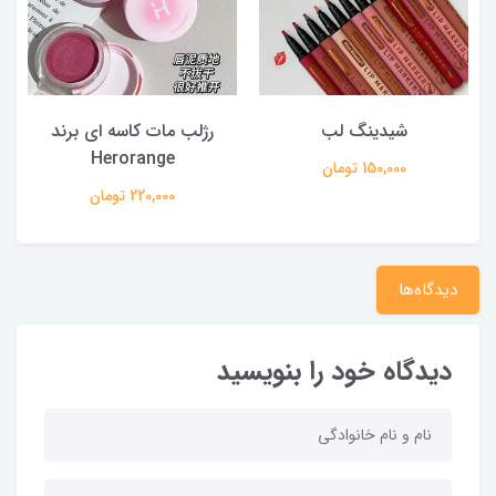
شیدینگ لب
رژلب مات کاسه ای برند
Herorange
150,000 تومان
220,000 تومان
دیدگاه‌ها
دیدگاه خود را بنویسید