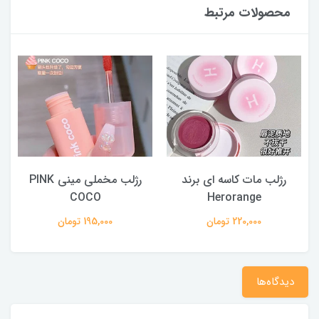
محصولات مرتبط
رژلب مات کاسه ای برند
رژلب مخملی مینی PINK
COCO
Herorange
220,000 تومان
195,000 تومان
دیدگاه‌ها