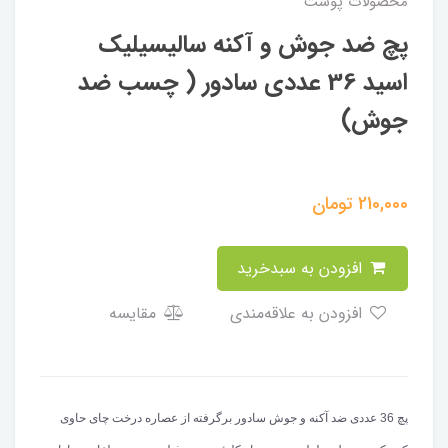
محصولات پوست
پچ ضد جوش و آکنه سالیسیلیک
اسید 36 عددی سادور ( چسب ضد
جوش)
210,000
تومان
افزودن به سبدخرید
افزودن به علاقه‌مندی
مقایسه
پچ 36 عددی ضد آکنه و جوش سادور برگرفته از عصاره درخت چای حاوی