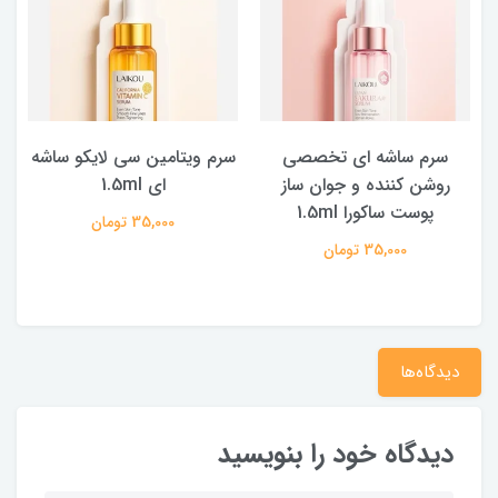
سرم ساشه ای تخصصی
سرم ویتامین سی لایکو ساشه
روشن کننده و جوان ساز
ای 1.5ml
پوست ساکورا 1.5ml
35,000 تومان
35,000 تومان
دیدگاه‌ها
دیدگاه خود را بنویسید