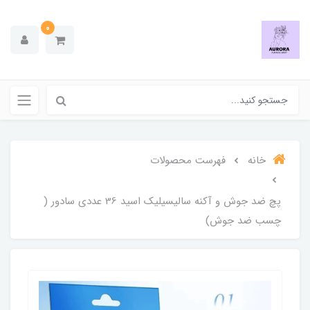
0
خانه
فهرست محصولات
پچ ضد جوش و آکنه سالیسیلیک اسید 36 عددی سادور (
چسب ضد جوش)